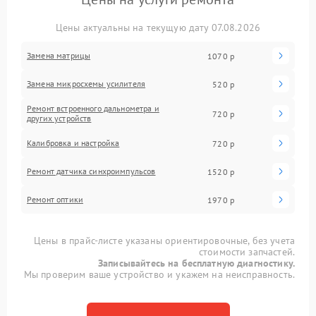
Цены актуальны на текущую дату 07.08.2026
Замена матрицы
1070 р
Замена микросхемы усилителя
520 р
Ремонт встроенного дальнометра и
720 р
других устройств
Калибровка и настройка
720 р
Ремонт датчика синхроимпульсов
1520 р
Ремонт оптики
1970 р
Цены в прайс-листе указаны ориентировочные, без учета
стоимости запчастей.
Записывайтесь на бесплатную диагностику.
Мы проверим ваше устройство и укажем на неисправность.