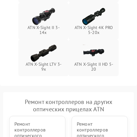
ATN X-Sight II 3-
ATN X-Sight 4K PRO
14x
5-20x
ATN X-Sight LTV 3-
ATN X-Sight II HD 5-
9x
20
Ремонт контроллеров на других
оптических прицелах ATN
Ремонт
Ремонт
контроллеров
контроллеров
оптического
оптического