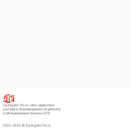
СЦ blg.atn-fix.ru - сеть сервисных
центров в Благовещенске по ремонту
и обслуживанию техники ATN
2021-2026 © СЦ blg.atn-fix.ru