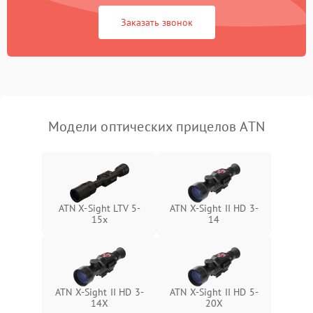
Неисправность системы
1000 ₽
Подробнее →
защиты от замыкания
Заказать звонок
Неисправность системы
1000 ₽
Подробнее →
защиты от перегрева
Поломка системы защиты
1000 ₽
Подробнее →
от перенапряжения
Модели оптических прицелов ATN
Поломка системы защиты
1000 ₽
Подробнее →
от замыкания
ATN X-Sight LTV 5-
ATN X-Sight II HD 3-
15x
14
ATN X-Sight II HD 3-
ATN X-Sight II HD 5-
14X
20X