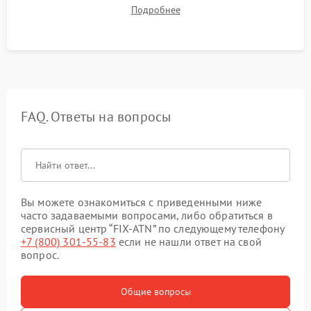
механизма поправок. Обязательное испытание прицела на
Подробнее
ударном стенде для проверки устойчивости к отдаче и
гарантии сохранения точки пристрелки.
FAQ. Ответы на вопросы
Вы можете ознакомиться с приведенными ниже
часто задаваемыми вопросами, либо обратиться в
сервисный центр “FIX-ATN” по следующему телефону
+7 (800) 301-55-83
если не нашли ответ на свой
вопрос.
Общие вопросы