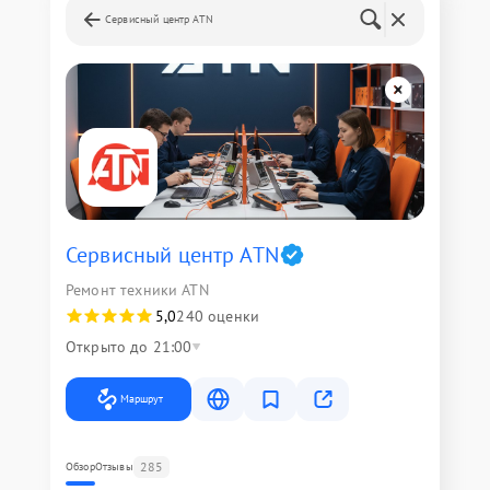
Сервисный центр ATN
Сервисный центр ATN
Ремонт техники ATN
5,0
240 оценки
Открыто до 21:00
Маршрут
285
Обзор
Отзывы