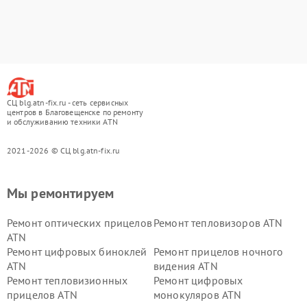
СЦ blg.atn-fix.ru - сеть сервисных
центров в Благовещенске по ремонту
и обслуживанию техники ATN
2021-2026 © СЦ blg.atn-fix.ru
Мы ремонтируем
Ремонт оптических прицелов
Ремонт тепловизоров ATN
ATN
Ремонт цифровых биноклей
Ремонт прицелов ночного
ATN
видения ATN
Ремонт тепловизионных
Ремонт цифровых
прицелов ATN
монокуляров ATN