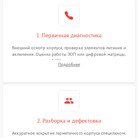
1. Первичная диагностика
Внешний осмотр корпуса, проверка элементов питания и
включения. Оценка работы ЭОП или цифровой матрицы,
проверка встроенной ИК-подсветки и механизма выверки
Подробнее
прицельной сетки. Выявление видимых дефектов оптики и
артефактов изображения.
2. Разборка и дефектовка
Аккуратное вскрытие герметичного корпуса спецключом.