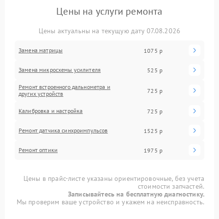
Цены на услуги ремонта
Цены актуальны на текущую дату 07.08.2026
Замена матрицы
1075 р
Замена микросхемы усилителя
525 р
Ремонт встроенного дальнометра и
725 р
других устройств
Калибровка и настройка
725 р
Ремонт датчика синхроимпульсов
1525 р
Ремонт оптики
1975 р
Цены в прайс-листе указаны ориентировочные, без учета
стоимости запчастей.
Записывайтесь на бесплатную диагностику.
Мы проверим ваше устройство и укажем на неисправность.